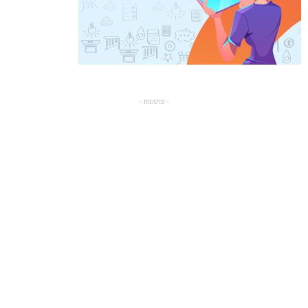
- פרסומת -