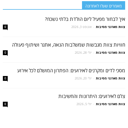
מאמרים שעלו לאחרונה
איך לבחור מפעיל ליום הולדת בלתי נשכח?
צוות מארגני מסיבות
-
אוגוסט 3, 2026
0
חוויות צוות מגבשות שמשלבות הנאה, אתגר ושיתוף פעולה
צוות מארגני מסיבות
-
יולי 28, 2026
0
מסכי לדים ומקרנים לאירועים: הפתרון המושלם לכל אירוע
צוות מארגני מסיבות
-
יולי 20, 2026
0
צלם לאירועים: היתרונות והחשיבות
צוות מארגני מסיבות
-
יולי 5, 2026
0