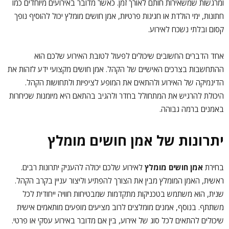
ומרגשות שמשאירות חותם לאורך זמן. כאשר מדובר באירועים מיוחדים כמו
חתונות, ימי הולדת או חגיגות פרטיות, אמן חושים מומלץ יכול להוסיף נופך
קסום ובלתי נשכח לאירוע.
אחד הדברים החשובים שיכולים לפעול לטובת האירוע שלכם הוא
ההתחשבות בצרכים האישיים של הקהל. אמן חושים מקצועי ידע לזהות את
הדינמיקה של האירוע ולהתאים את המופע לציפיות ולתחושות הקהל.
היכולת להרגיש את המתחולל בחדר ולהגיב בהתאם היא מיומנות שכיחרות
באמנים ברמה גבוהה.
יתרונות של אמן חושים מומלץ
בחירת
אמן חושים מומלץ
לאירוע שלכם יכולה להעניק יתרונות רבים.
ראשית, האמן המומלץ מבין את הצורך להפתיע וליצור עניין בקרב הקהל.
שנית, הוא משתמש בטכניקות מתקדמות שמבטיחות חוויה ייחודית לכל
משתתף. בנוסף, אמנים מומלצים לרוב מציעים מופעים מותאמים אישית
שיכולים להתאים לכל סוג של אירוע, בין אם מדובר באירוע עסקי או פרטי.