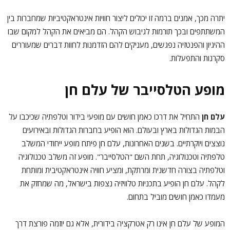
יתרה מכך, אמנים ברמה זו יכולים ליצור חוויות אינטראקטיביות שמחברות בין
המשתתפים ובכך תורמות לגיבוש הקהל. הם מביאים את הקהל למקום שבו
ההיגיון והפנטזיה נפגשים, מעניקים להם הזדמנות לחוות דברים שמעוררים
סקרנות והתפעלות.
מופע הטלסייבר של עלם חן
עלם חן
התחיל את דרכו כאמן חושים עם מופעי בידור וטלפתיה שכיכבו על
הבמות הגדולות בארץ ובעולם. הוא הופיע בחברות הגדולות ובאירועים
נוצצים ויוקרתיים. בשנים האחרונות, עלם חן פיתח מופע ייחודי המשלב
טלפתיה וטכנולוגיה, תחת השם "הטלסייבר". מופע זה משלב טכנולוגיה
וטלפתיה בצורה חדשנית ומרתקת, ומציע חוויה אינטראקטיבית ומותחת
לקהל. עלם חן הופיע בתכניות טלוויזיה נצפות בישראל, מה שמחזק את
מעמדו כאמן חושים מוביל בתחום.
המופע של עלם חן אינו רק אטרקציה בידורית, אלא גם יוזמה פורצת דרך