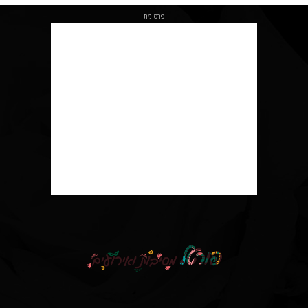
- פרסומת -