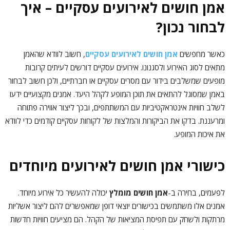
אמן חושים לאירועים עסקיים – איך
לבחור נכון?
כאשר מחפשים
אמן חושים לאירועים עסקיים
, חשוב לוודא שהאמן
מתאים לסוג האירוע ולסגנונו. אירועים עסקיים דורשים לעיתים קרובות
מופעים שמשלבים בידור עם מסרים עסקיים או חברתיים, ולכן חשוב לבחור
באמן שמסוגל להתאים את תוכן המופע לקהל היעד. אמנים מקצועיים ידעו
לשלב חוויות אינטראקטיביות עם המשתתפים, ובכך ליצור אווירה פתוחה
ומרעננת. בדקו את הביקורות והמלצות של לקוחות עסקיים קודמים כדי לוודא
את איכות המופע.
כישורי אמן חושים לאירועים מיוחדים
לפעמים, בחירה ב-
אמן חושים מומלץ
יכולה להעשיר כל אירוע מיוחד.
אמנים אלו משתמשים בכישורים יוצאי דופן שמאפשרים להם ליצור אשליות
מרתקות ולשחק עם תפיסת המציאות של הקהל. הם מציעים חוויות חדשות