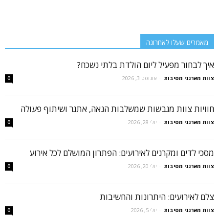
מאמרים שעלו לאחרונה
איך לבחור מפעיל ליום הולדת בלתי נשכח?
צוות מארגני מסיבות
-
אוגוסט 3, 2026
0
חוויות צוות מגבשות שמשלבות הנאה, אתגר ושיתוף פעולה
צוות מארגני מסיבות
-
יולי 28, 2026
0
מסכי לדים ומקרנים לאירועים: הפתרון המושלם לכל אירוע
צוות מארגני מסיבות
-
יולי 20, 2026
0
צלם לאירועים: היתרונות והחשיבות
צוות מארגני מסיבות
-
יולי 5, 2026
0