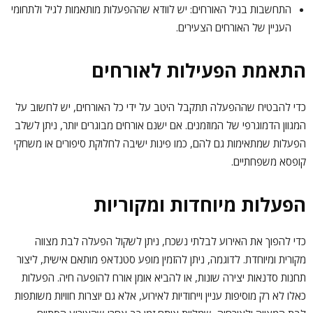
התחשבות בגיל האורחים: יש לוודא שההפעלות מותאמות לגיל ולתחומי
העניין של האורחים הצעירים.
התאמת הפעילות לאורחים
כדי להבטיח שההפעלה תתקבל היטב על ידי כל האורחים, יש לחשוב על
המגוון הדמוגרפי של המוזמנים. אם ישנם אורחים מבוגרים יותר, ניתן לשלב
הפעלות שמתאימות גם להם, כמו פינות ישיבה לחלוקת סיפורים או משחקי
קופסא משפחתיים.
הפעלות מיוחדות ומקוריות
כדי להפוך את האירוע לבלתי נשכח, ניתן לשקול
הפעלה לבת מצווה
מקורית ומיוחדת. לדוגמה, ניתן להזמין מופע סטנדאפ מותאם אישית, ליצור
תחנות סדנאות יצירה שונות, או להביא אומן אורח להופעה חיה. הפעלות
כאלו לא רק מוסיפות עניין וייחודיות לאירוע, אלא גם יוצרות חוויות משותפות