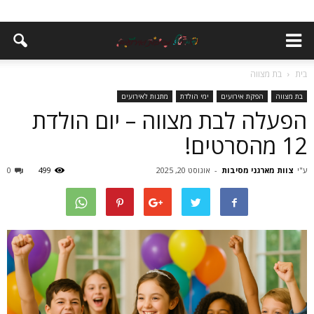
בית
בת מצווה
בת מצווה
הפקת אירועים
ימי הולדת
מתנות לאירועים
הפעלה לבת מצווה – יום הולדת
12 מהסרטים!
ע"י
צוות מארגני מסיבות
-
אוגוסט 20, 2025
499
0