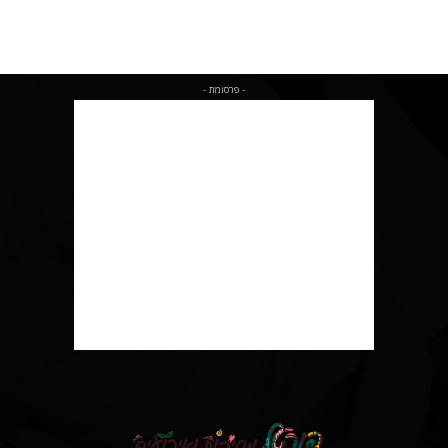
- פרסומת -