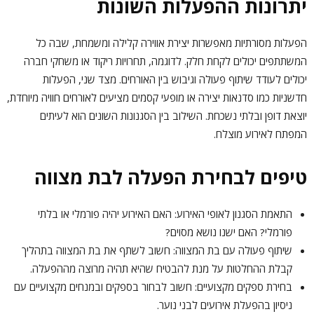
יתרונות ההפעלות השונות
הפעלות מסורתיות מאפשרות יצירת אווירה קלילה ומשמחת, שבה כל
המשתתפים יכולים לקחת חלק. לדוגמה, תחרויות ריקוד או משחקי חברה
יכולים לעודד שיתוף פעולה וגיבוש בין האורחים. מצד שני, הפעלות
חדשניות כמו סדנאות יצירה או מופעי קסמים מציעים לאורחים חוויה מיוחדת,
יוצאת דופן ובלתי נשכחת. השילוב בין הסגנונות השונים הוא לעיתים
המפתח לאירוע מוצלח.
טיפים לבחירת הפעלה לבת מצווה
התאמת הסגנון לאופי האירוע: האם האירוע יהיה פורמלי או בלתי
פורמלי? האם ישנו נושא מסוים?
שיתוף פעולה עם בת המצווה: חשוב לשתף את בת המצווה בתהליך
קבלת ההחלטות על מנת להבטיח שהיא תהיה מרוצה מההפעלה.
בחירת ספקים מקצועיים: חשוב לבחור בספקים ובמנחים מקצועיים עם
ניסיון בהפעלת אירועים לבני נוער.