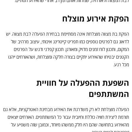
לבת המצווה ולאורחיה, שמלוות אותם זמן רב אחרי שהאירוע הסתיים.
הפקת אירוע מוצלח
הפקת בת מצווה מוצלחת אינה מסתיימת בבחירת
הפעלה לבת מצווה
. יש
לדאוג גם לפרטים נוספים כמו תפריט קייטרינג איכותי, עיצוב מרהיב של
המקום, ותכנון לוח זמנים מדויק ומאורגן. תכנון קפדני ודגש על הפרטים
הקטנים יבטיחו שהאירוע יתקיים בצורה חלקה ומוצלחת, ושהאורחים ייהנו
מכל רגע.
השפעת ההפעלה על חוויית
המשתתפים
הפעלה מוצלחת לא רק משדרגת את האירוע מבחינת האטרקציות, אלא גם
תורמת ליצירת חוויה כוללת וחיובית עבור כל המשתתפים. האורחים יוצאים
מהאירוע בתחושה שהם היו חלק ממשהו מיוחד, וכמובן שזה משפיע על