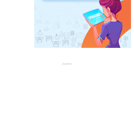
- פרסומת -