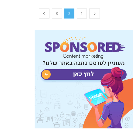
3
2
1