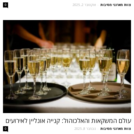
צוות מארגני מסיבות
-
אוקטובר 2, 2025
0
עולם המשקאות והאלכוהול: קנייה אונליין לאירועים
צוות מארגני מסיבות
-
נובמבר 8, 2025
0