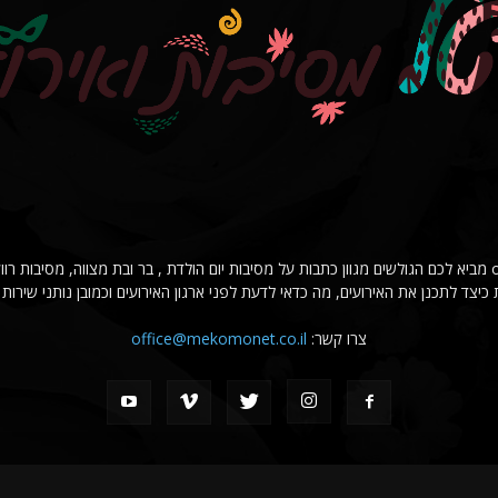
פורטל מסיבות ואירועים onlineparty מביא לכם הגולשים מגוון כתבות על מסיבות יום הולדת , בר ובת מצווה, מ
כיצד לתכנן את האירועים, מה כדאי לדעת לפני ארגון האירועים וכמובן נותני שירות 
צרו קשר:
office@mekomonet.co.il