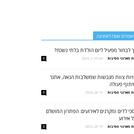
אמרים שעלו לאחרונה
ך לבחור מפעיל ליום הולדת בלתי נשכח?
ת מארגני מסיבות
-
אוגוסט 3, 2026
0
ויות צוות מגבשות שמשלבות הנאה, אתגר
יתוף פעולה
ת מארגני מסיבות
-
יולי 28, 2026
0
כי לדים ומקרנים לאירועים: הפתרון המושלם
ל אירוע
ת מארגני מסיבות
-
יולי 20, 2026
0