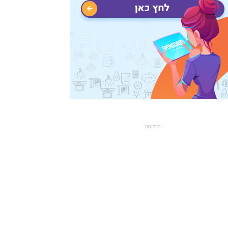
- פרסומת -