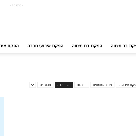
- פרסומת -
קת בר מצווה
הפקת בת מצווה
הפקת אירועי חברה
הפקת אירו
קת אירועים
זירת המומחים
חתונות
ימי הולדת
מבוגרים