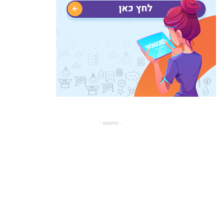
- פרסומת -