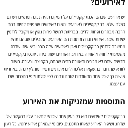
לאירועים?
יש אירועים שבהם הכנת קוקטיילים על המקום תהיה נכונה ומתאים ויש גם
כאלה שלא. בר קוקטיילים לאירועים יתאים לאירועים שצפויים להיות בהם
הרבה מבוגרים ופחות ילדים, בבריתות למשל פחות נפוץ או מקובל להזמין
שירות שכזה. אירועי חברה וחתונות הם האירועים המובילים שבהם תהיה
מחשבה להזמין בר קוקטיילים ואכן באירועים אלה הבר יביא איתו שדרוג
משמעותי לחוויה ולאווירה באירוע. האורחים ישתו ביחד, יתנסו בקוקטיילים
חדשים שהם לא מכירים והאווירה תהיה שמחה, מקפיצה וצעירה. חשוב
לוודא שמדובר במשקאות אלכוהוליים איכותיים ותמיד מומלץ לנהוג באחריות
אישית כך שכל אחד מהאורחים שותה ונהנה לפי יכולתו ולפי ההכרות שלו
עם עצמו.
התוספות שמזניקות את האירוע
בר קוקטיילים לאירועים הוא רק רעיון אחד שכדאי לחשוב עליו בהקשר של
שדרוג ושיפור האירוע שאותו מתכננים. כיום מי שמארגן אירוע יחפש כל רעיון