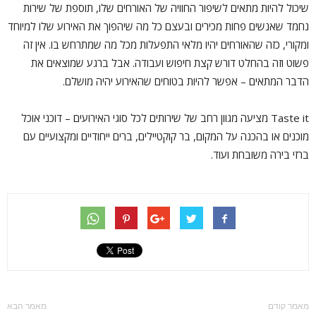
שיכול להיות מתאים לשיפור החוויה של האורחים שלו, תוספת של שירות
נחמד שאנשים פחות מכירים ובעצם כל מה שיהפוך את האירוע שלו למיוחד
ומקורי, כזה שהאורחים יהיו מלאי התפעלות מכל מה שמתרחש בו. אין זה
פשוט וזה בהחלט דורש קצת חיפוש ועבודה. אבל ברגע שמוצאים את
הדבר המתאים – אפשר להיות בטוחים שהאירוע יהיה מושלם.
Taste it מציעה מגוון רחב של שירותים לכל סוגי האירועים – דוכני אוכל
מוכנים או בהכנה על המקום, בר קוקטיילים, ברים ייחודיים ומקצועיים עם
ברזי בירה משובחת ועוד.
מאמר קודם
מאמר הבא