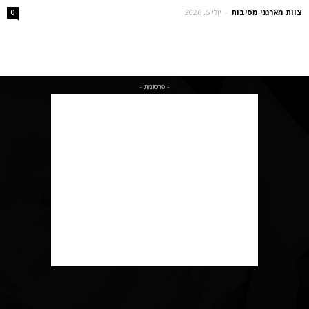
צוות מארגני מסיבות
-
יולי 5, 2026
0
- פרסומת -