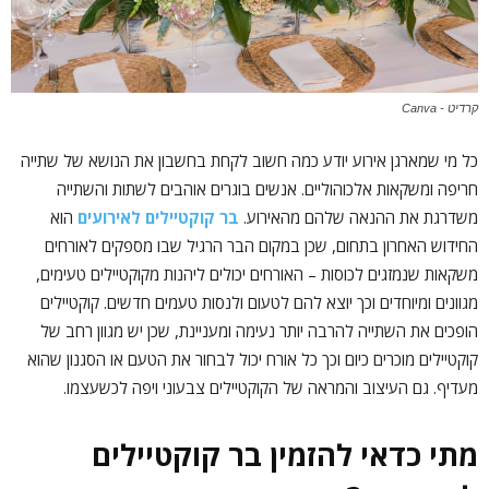
קרדיט - Canva
כל מי שמארגן אירוע יודע כמה חשוב לקחת בחשבון את הנושא של שתייה
חריפה ומשקאות אלכוהוליים. אנשים בוגרים אוהבים לשתות והשתייה
משדרגת את ההנאה שלהם מהאירוע.
בר קוקטיילים לאירועים
הוא
החידוש האחרון בתחום, שכן במקום הבר הרגיל שבו מספקים לאורחים
משקאות שנמזגים לכוסות – האורחים יכולים ליהנות מקוקטיילים טעימים,
מגוונים ומיוחדים וכך יוצא להם לטעום ולנסות טעמים חדשים. קוקטיילים
הופכים את השתייה להרבה יותר נעימה ומעניינת, שכן יש מגוון רחב של
קוקטיילים מוכרים כיום וכך כל אורח יכול לבחור את הטעם או הסגנון שהוא
מעדיף. גם העיצוב והמראה של הקוקטיילים צבעוני ויפה לכשעצמו.
מתי כדאי להזמין בר קוקטיילים