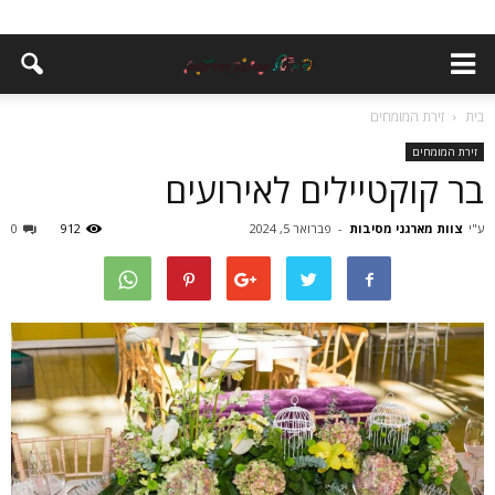
בית
זירת המומחים
זירת המומחים
בר קוקטיילים לאירועים
ע"י
צוות מארגני מסיבות
-
פברואר 5, 2024
912
0