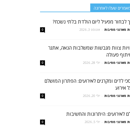
אמרים שעלו לאחרונה
ך לבחור מפעיל ליום הולדת בלתי נשכח?
ת מארגני מסיבות
-
אוגוסט 3, 2026
0
ויות צוות מגבשות שמשלבות הנאה, אתגר
יתוף פעולה
ת מארגני מסיבות
-
יולי 28, 2026
0
כי לדים ומקרנים לאירועים: הפתרון המושלם
ל אירוע
ת מארגני מסיבות
-
יולי 20, 2026
0
ם לאירועים: היתרונות והחשיבות
ת מארגני מסיבות
-
יולי 5, 2026
0