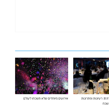
חגיגת יום הולדת 8: רעיונות ופתרונות
אירועים מיוחדים שלא תשכחו לעולם
נשכח