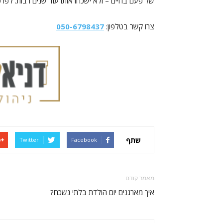
של פעם בחיים – ולא ישכחו אותו עוד שנים רבות. לפרט
צרו קשר בטלפון:
050-6798437
שתף
Twitter
Facebook
מאמר קודם
איך מארגנים יום הולדת בלתי נשכח?