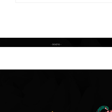
- פרסומת -