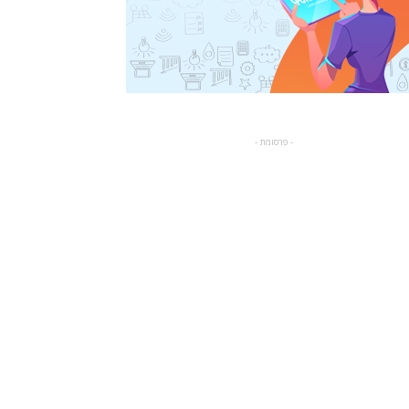
- פרסומת -