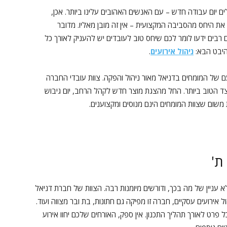
ים יום עבודה חדש – עם האנשים האהובים עלינו ביותר. אכן,
את היחס מהסביבה המקצועית – אין זה מובן מאליו. מדובר
רבים ידעו לומר לכם שיחס טוב לעובדים יש להעניק לאורך כל
היבט הבא:
ניהול אירועים
.
ם של המומחים בדניאל מאור ניהול והפקה. צוות עובדי החברה
ד הטוב ביותר. החל מהצגת מוצר חדש לקהל הרחב, יום גיבוש
 משום שצוות המומחים הינם מנוסים ומקצוענים.
ת'
א עניין של מה בכך, ודורשים מיומנות רבה. הצוות של חברת דניאל
אירועים עסקיים, חברה זו מפיקה גם חתונות, בת ובר מצווה ועוד.
ט לאורך תהליך התכנון. אין ספק, האורחים שלכם יחוו אירוע