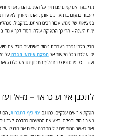
מדי בוקר אנו קמים עם חיוך על הפנים. הנה, אנו מתחיל
לעבוד במקום בו מעריכים אותך, ואתה מעריך לא פחות 
במציאות של ממש עבור רבים מאתנו. במקביל, מנהלים 
ימות השנה – הרי כך התפוקה עולה. הסוד לכך עומד ב
חלק בלתי נפרד בעבודת ניהול האירועים כולל את סיוע
יסייע לכם בכל הקשור אל
הפקת אירועי חברה
על הצ
ועוד – כל פרט ופרט בתהליך התכנון יתבצע כלכה. זאת
לתכנן אירוע כראוי – מ-א' ועד 
הפקת אירועים עסקיים, כמו גם
ימי כיף לחברות
, הם ל
מאור ניהול והפקה יבצע את המשימה כהלכה. לצד ניהול 
זאת כאשר המומחים של החברה שמים את הדגש על כל פר