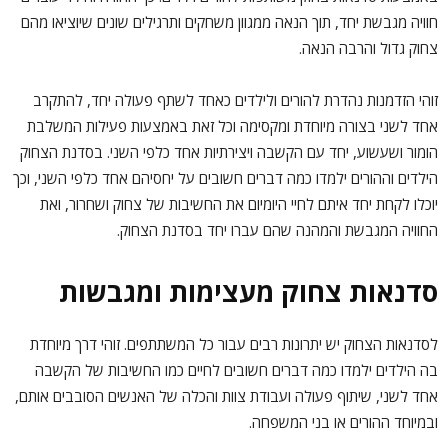
חוויה מגבשת יחד, תוך הנאה ממגוון משחקים ותרגילים שונים שיוציאו מהם
צחוק גדול והרבה הנאה.
זוהי הזדמנות נהדרת להורים ולילדים כאחד לשתף פעולה יחד, להתקרב
אחד לשני בצורה מיוחדת ומקסימה וכל זאת באמצעות פעילות המשלבת
הומור ושעשוע, יחד עם הקשבה ויצירתיות אחד כלפי השני. בסדנת הצחוק
הילדים וההורים ילמדו כמה דברים חשובים על יחסיהם אחד כלפי השני, וכך
יוכלו לקחת יחד איתם לחיי היומיום את החשיבות של צחוק ושחרור, ואת
החוויה המגבשת והמהנה שהם עברו יחד בסדנת הצחוק.
סדנאות צחוק מעצימות ומגבשות
לסדנאות הצחוק יש יתרונות רבים עבור כל המשתתפים. זוהי דרך מיוחדת
בה הילדים ילמדו כמה דברים חשובים לחיים כמו החשיבות של הקשבה
אחד לשני, שיתוף פעולה ועבודת צוות והכלה של האנשים הסובבים אותם,
ובמיוחד ההורים או בני המשפחה.