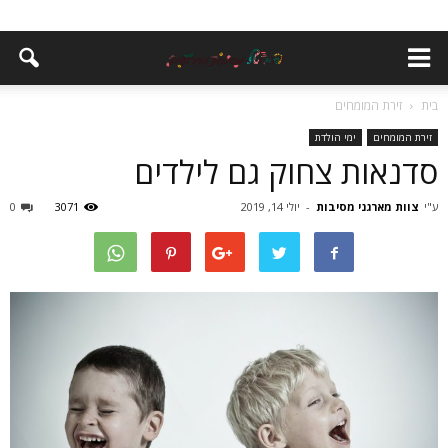
בית
זירת המומחים
זירת המומחים
ימי הולדת
סדנאות צחוק גם לילדים
ע"י
צוות מארגני מסיבות
-
יולי 14, 2019
3071
0