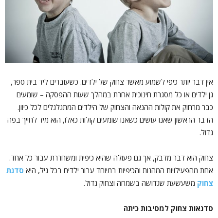
אין דבר יותר כיפי לשמוע מאשר צחוק של ילדים. כשעוברים ליד בית ספר,
גן ילדים או כל מסגרת חינוכית אחרת במהלך שעות ההפסקה – שומעים
כבר מרחוק את קולות ההנאה והצחוק של הילדים המתגלגלים לכל כיוון.
הדבר הראשון שאנו עושים כשאנו שומעים קולות כאלו, הוא מיד לחייך בפה
גדול.
צחוק הוא דבר מדבק, אך גם פעולה שהיא כיפית ומשחררת עבור כל אחד.
אחת מהפעילויות המהנות והכיפיות במיוחד עבור ילדים בכל גיל, היא
סדנת
צחוק
משעשעת שגדושה בשמחה וצחוק גדול.
סדנאות צחוק למסיבות כיתה