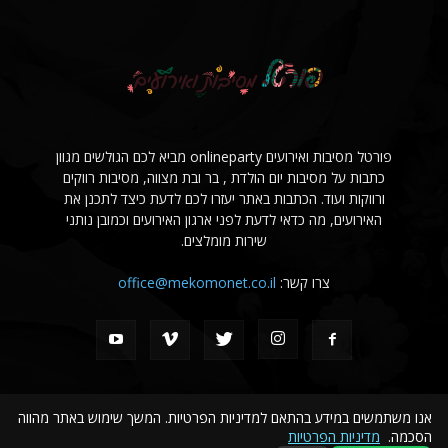
פורטל מסיבות ואירועים onlineparty מביא לכם הגולשים מגוון
כתבות על מסיבות יום הולדת , בר ובת מצווה, מסיבות רווקים
ורווקות ועוד. הכתבות באתר יעזרו לכם לדעת כיצד לתכנן את
האירועים, מה כדאי לדעת לפני ארגון האירועים וכמובן נותני
שירות מומלצים.
צרו קשר:
office@mekomonet.co.il
אנו משתמשים במידע בהתאם למדיניות הפרטיות. המשך שימוש באתר מהווה
הסכמה.
מדיניות הפרטיות
פרסמו אצלנו
פרסום עסקים בקבוצת מקומונט
הצהרת נגישות