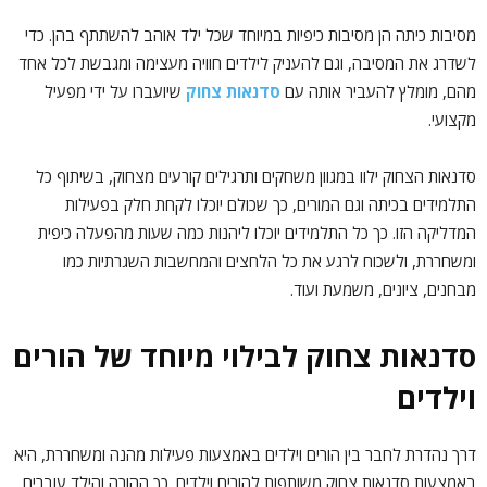
מסיבות כיתה הן מסיבות כיפיות במיוחד שכל ילד אוהב להשתתף בהן. כדי
לשדרג את המסיבה, וגם להעניק לילדים חוויה מעצימה ומגבשת לכל אחד
מהם, מומלץ להעביר אותה עם
סדנאות צחוק
שיועברו על ידי מפעיל
מקצועי.
סדנאות הצחוק ילוו במגוון משחקים ותרגילים קורעים מצחוק, בשיתוף כל
התלמידים בכיתה וגם המורים, כך שכולם יוכלו לקחת חלק בפעילות
המדליקה הזו. כך כל התלמידים יוכלו ליהנות כמה שעות מהפעלה כיפית
ומשחררת, ולשכוח לרגע את כל הלחצים והמחשבות השגרתיות כמו
מבחנים, ציונים, משמעת ועוד.
סדנאות צחוק לבילוי מיוחד של הורים
וילדים
דרך נהדרת לחבר בין הורים וילדים באמצעות פעילות מהנה ומשחררת, היא
באמצעות סדנאות צחוק משותפות להורים וילדים. כך ההורה והילד עוברים