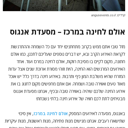
קרדיט: angusevents.co.il
אולם לחינה במרכז – מסעדת אנגוס
מזל טוב! אתם ממש בקרוב מתחתנים! יחד עם כל השמחה וההתרגשות
לקראת האירוע הקרב ובא, יש דברים נוספים שעליכם לתכנן, כמו אולם
חתונה, מקום לקיים בו מסיבת רווקות, אולם לחינה במרכז ועוד. אחד
האירועים המרגשים הוא החינה, היות וזוהי מסורת ארוכת שנים אצל עדות
המזרח שהיא משלבת המון כיף ותרבות. באירוע חינה בדרך כלל יש אוכל
מאוד טעים ואווירה טובה ושמחה. אם אתם מחפשים מקום לחגוג בו את
אירוע החינה שלכם שיהיה באווירה טובה ובכיף, אנחנו מסעדת אנגוס
מבטיחים לתת לכם חוויה של אירוע חינה בלתי נשכחת!
באנגוס, מסעדה לאירועים המספק
אולם לחינה במרכז
, אין סיכוי
שתישארו רעבים. אנחנו מגישים מנות פתיחה, מנות ראשונות, מנות עיקריות