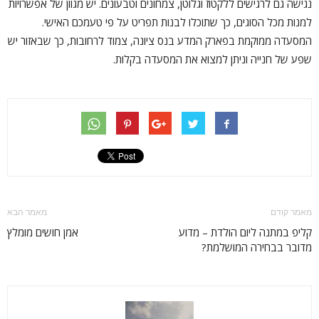
נגישה גם לרגישים ללקטוז וגלוטן, צמחונים וטבעונים. יש מגוון של אפשרויות
למנות מכל הסוגים, כך שתוכלו לבנות תפריט על פי טעמכם האישי.
המסעדה ממוקמת בפארק המדע בנס ציונה, צמוד לרחובות, כך שבאזור יש
שפע של חנייה וניתן למצוא את המסעדה בקלות.
מאמר קודם
מאמר הבא
קליפ במתנה ליום הולדת – מדוע
אמן חושים מומלץ
מדובר בבחירה המושלמת?