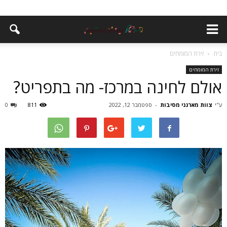
בית
זירת המומחים
זירת המומחים
אולם לחינה במרכז- מה בתפריט?
ע"י
צוות מארגני מסיבות
-
ספטמבר 12, 2022
811
0