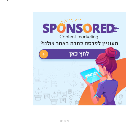
- פרסומת -