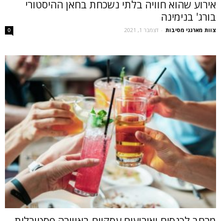
אירוע שהוא חוויה בלתי נשכחת בחאן ההיסטורי
בורג' בנימינה
צוות מארגני מסיבות
-
דצמבר 1, 2021
0
מרחב לכנסים ואירועים עסקיים באווירה פסטורלית