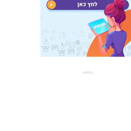
- פרסומת -