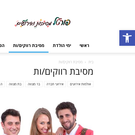
פורטל
מסיבות
ואירועים
Open toolbar
ראשי
ימי הולדת
מסיבת רווקים/ות
הפ
בית
מסיבת רווקים/ות
מסיבת רווקים/ות
אולמות אירועים
אירועי חברה
בר מצווה
בת מצווה
הפ