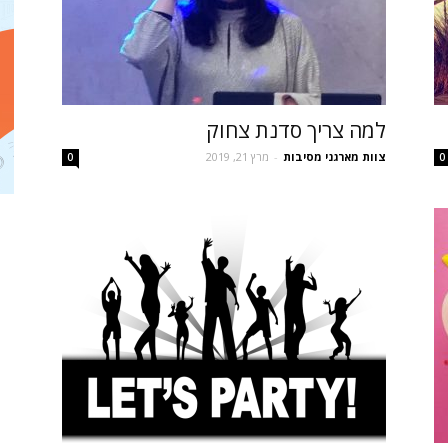
למה צריך סדנת צחוק
צוות מארגני מסיבות
-
מרץ 21, 2019
0
0