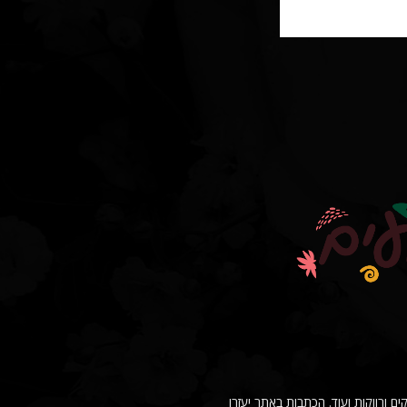
סיבות רווקים ורווקות ועוד. הכתבות באתר יעזרו