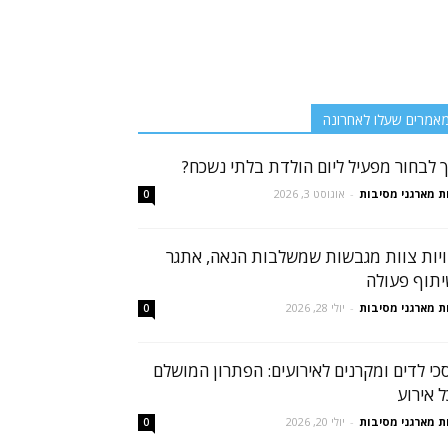
אמרים שעלו לאחרונה
ך לבחור מפעיל ליום הולדת בלתי נשכח?
ת מארגני מסיבות
-
אוגוסט 3, 2026
0
ויות צוות מגבשות שמשלבות הנאה, אתגר
יתוף פעולה
ת מארגני מסיבות
-
יולי 28, 2026
0
כי לדים ומקרנים לאירועים: הפתרון המושלם
ל אירוע
ת מארגני מסיבות
-
יולי 20, 2026
0