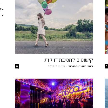
צל
צוו
קישוטים למסיבת רווקות
צוות מארגני מסיבות
-
דצמבר 5, 2018
0
0