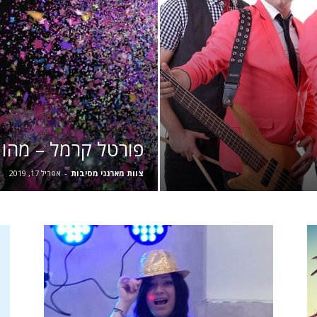
פורטל קרמל – מהו ו
צוות מארגני מסיבות
-
אפריל 17, 2019