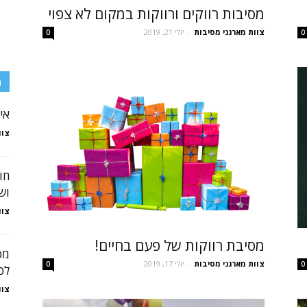
מסיבות רווקים ורווקות במקום לא צפוי
צוות מארגני מסיבות
-
יולי 21, 2019
0
0
מ
אי
צוו
חו
וש
צוו
מסיבת רווקות של פעם בחיים!
מס
צוות מארגני מסיבות
-
יולי 17, 2019
0
0
לכ
צוו