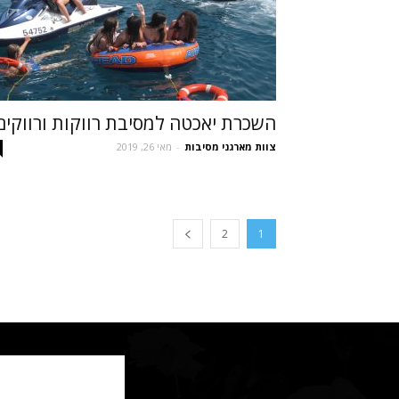
השכרת יאכטה למסיבת רווקות ורווקים
צוות מארגני מסיבות
-
מאי 26, 2019
2
1