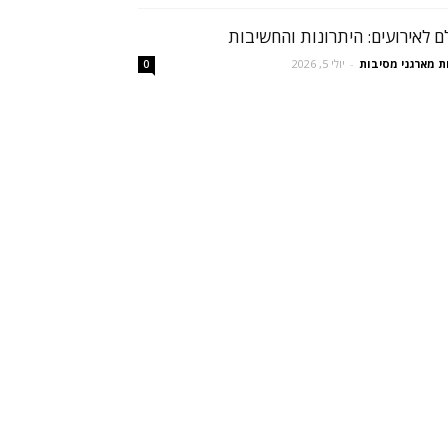
ם לאירועים: היתרונות והחשיבות
ת מארגני מסיבות
-
יולי 5, 2026
0